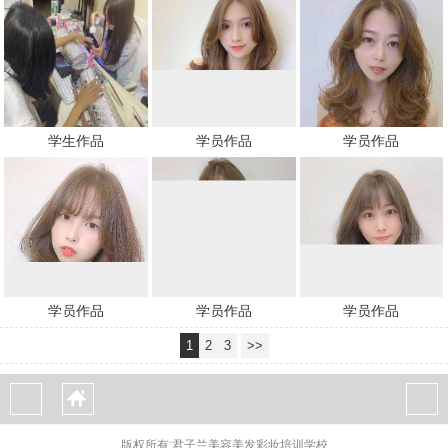
学生作品
学员作品
学员作品
学员作品
学员作品
学员作品
1
2
3
>>
版权所有:君子兰美容美发彩妆培训学校